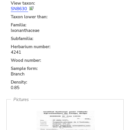
View taxon:
SN8630
Taxon lower than:
Familia:
Ixonanthaceae
Subfamilia:
Herbarium number:
4241
Wood number:
Sample form:
Branch
Density:
0.85
Pictures