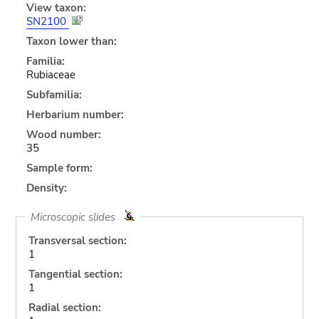
View taxon:
SN2100
Taxon lower than:
Familia:
Rubiaceae
Subfamilia:
Herbarium number:
Wood number:
35
Sample form:
Density:
Microscopic slides
Transversal section:
1
Tangential section:
1
Radial section: