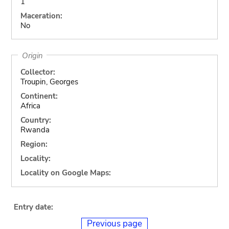
1
Maceration:
No
Origin
Collector:
Troupin, Georges
Continent:
Africa
Country:
Rwanda
Region:
Locality:
Locality on Google Maps:
Entry date:
Previous page