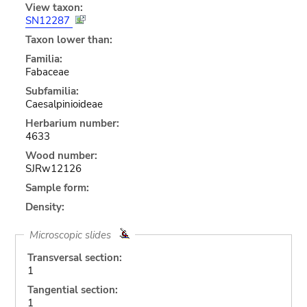
View taxon:
SN12287
Taxon lower than:
Familia:
Fabaceae
Subfamilia:
Caesalpinioideae
Herbarium number:
4633
Wood number:
SJRw12126
Sample form:
Density:
Microscopic slides
Transversal section:
1
Tangential section:
1