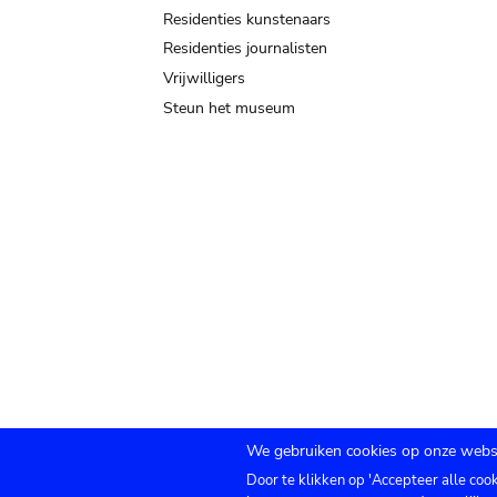
Residenties kunstenaars
Residenties journalisten
Vrijwilligers
Steun het museum
We gebruiken cookies op onze websi
Door te klikken op 'Accepteer alle coo