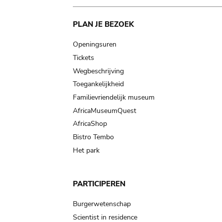
Main
PLAN JE BEZOEK
navigation
Openingsuren
Tickets
Wegbeschrijving
Toegankelijkheid
Familievriendelijk museum
AfricaMuseumQuest
AfricaShop
Bistro Tembo
Het park
PARTICIPEREN
Burgerwetenschap
Scientist in residence