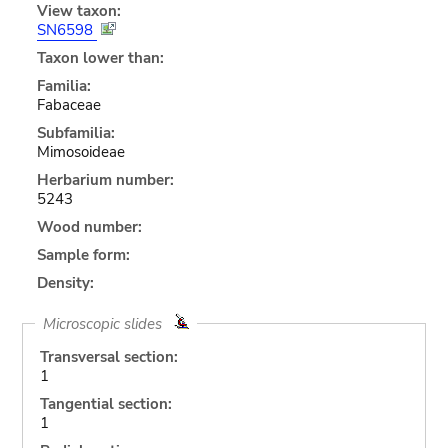
View taxon:
SN6598
Taxon lower than:
Familia:
Fabaceae
Subfamilia:
Mimosoideae
Herbarium number:
5243
Wood number:
Sample form:
Density:
Microscopic slides
Transversal section:
1
Tangential section:
1