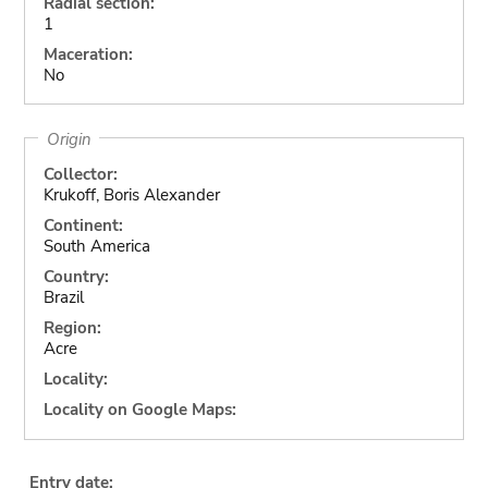
Radial section:
1
Maceration:
No
Origin
Collector:
Krukoff, Boris Alexander
Continent:
South America
Country:
Brazil
Region:
Acre
Locality:
Locality on Google Maps:
Entry date: