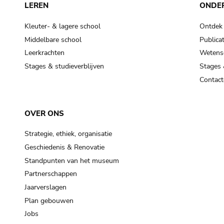
LEREN
ONDE
Kleuter- & lagere school
Ontdek
Middelbare school
Publicat
Leerkrachten
Wetensc
Stages & studieverblijven
Stages 
Contact
OVER ONS
Strategie, ethiek, organisatie
Geschiedenis & Renovatie
Standpunten van het museum
Partnerschappen
Jaarverslagen
Plan gebouwen
Jobs