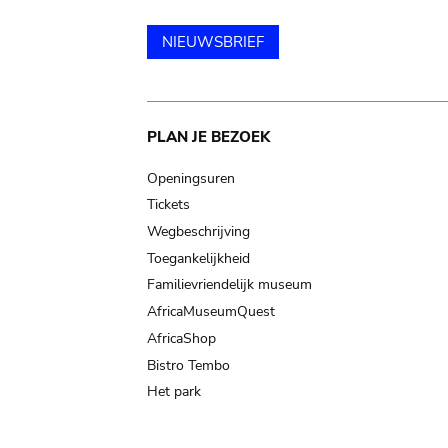
NIEUWSBRIEF
Main
PLAN JE BEZOEK
navigation
Openingsuren
Tickets
Wegbeschrijving
Toegankelijkheid
Familievriendelijk museum
AfricaMuseumQuest
AfricaShop
Bistro Tembo
Het park