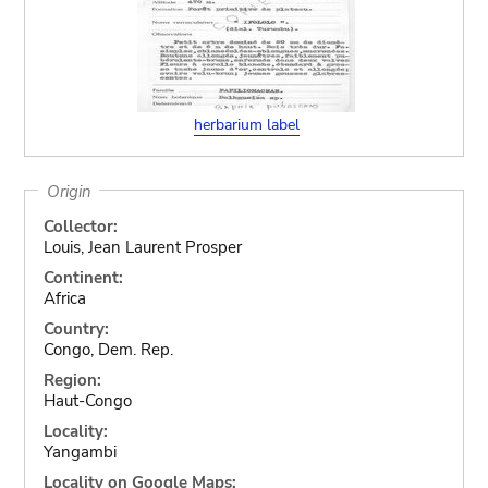
herbarium label
Origin
Collector:
Louis, Jean Laurent Prosper
Continent:
Africa
Country:
Congo, Dem. Rep.
Region:
Haut-Congo
Locality:
Yangambi
Locality on Google Maps: