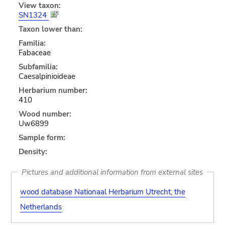
View taxon:
SN1324
Taxon lower than:
Familia:
Fabaceae
Subfamilia:
Caesalpinioideae
Herbarium number:
410
Wood number:
Uw6899
Sample form:
Density:
Pictures and additional information from external sites
wood database Nationaal Herbarium Utrecht, the
Netherlands