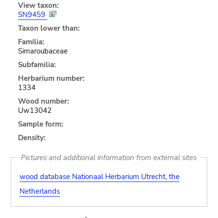
View taxon:
SN9459
Taxon lower than:
Familia:
Simaroubaceae
Subfamilia:
Herbarium number:
1334
Wood number:
Uw13042
Sample form:
Density:
Pictures and additional information from external sites
wood database Nationaal Herbarium Utrecht, the
Netherlands