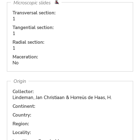
Microscopic slides
Transversal section:
1
Tangential section:
1
Radial section:
1
Maceration:
No
Origin
Collector:
Lindeman, Jan Christiaan & Horreüs de Haas, H.
Continent:
Country:
Region:
Locality: