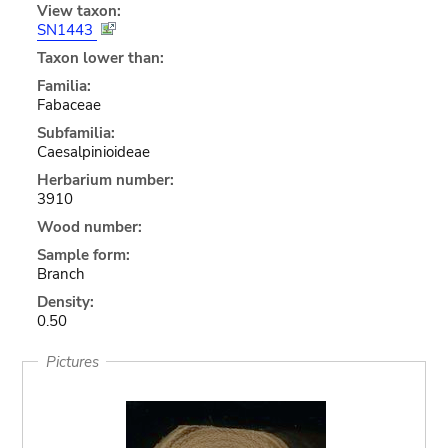
View taxon:
SN1443
Taxon lower than:
Familia:
Fabaceae
Subfamilia:
Caesalpinioideae
Herbarium number:
3910
Wood number:
Sample form:
Branch
Density:
0.50
Pictures