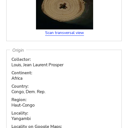
Scan transversal view
Origin
Collector:
Louis, Jean Laurent Prosper
Continent:
Africa
Country:
Congo, Dem. Rep.
Region:
Haut-Congo
Locality:
Yangambi
Locality on Google Maps: