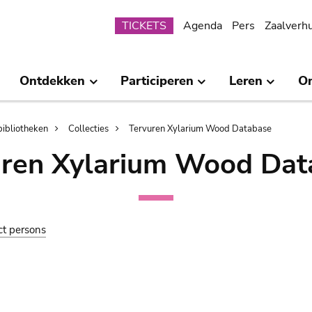
Submenu
TICKETS
Agenda
Pers
Zaalverh
Ontdekken
Participeren
Leren
O
bibliotheken
Collecties
Tervuren Xylarium Wood Database
uren Xylarium Wood Dat
ct persons