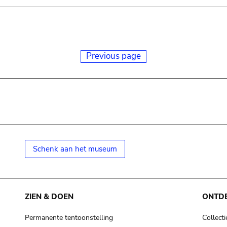
Previous page
Schenk aan het museum
ZIEN & DOEN
ONTD
Permanente tentoonstelling
Collecti