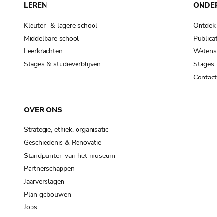
LEREN
ONDE
Kleuter- & lagere school
Ontdek
Middelbare school
Publicat
Leerkrachten
Wetensc
Stages & studieverblijven
Stages 
Contact
OVER ONS
Strategie, ethiek, organisatie
Geschiedenis & Renovatie
Standpunten van het museum
Partnerschappen
Jaarverslagen
Plan gebouwen
Jobs