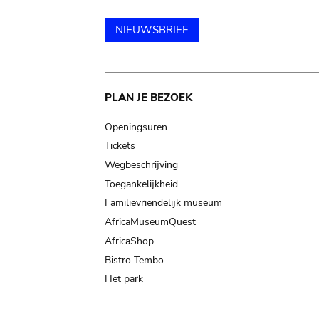
NIEUWSBRIEF
Main
PLAN JE BEZOEK
navigation
Openingsuren
Tickets
Wegbeschrijving
Toegankelijkheid
Familievriendelijk museum
AfricaMuseumQuest
AfricaShop
Bistro Tembo
Het park