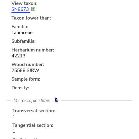
View taxon:
SN8673
Taxon lower than:
Familia:
Lauraceae
Subfamilia:
Herbarium number:
42213
Wood number:
25588 SJRW
Sample form:
Density:
Microscopic slides
Transversal section:
1
Tangential section:
1