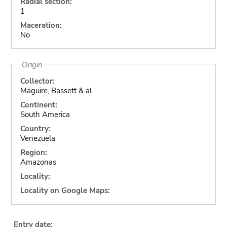
Radial section:
1
Maceration:
No
Origin
Collector:
Maguire, Bassett & al.
Continent:
South America
Country:
Venezuela
Region:
Amazonas
Locality:
Locality on Google Maps:
Entry date: