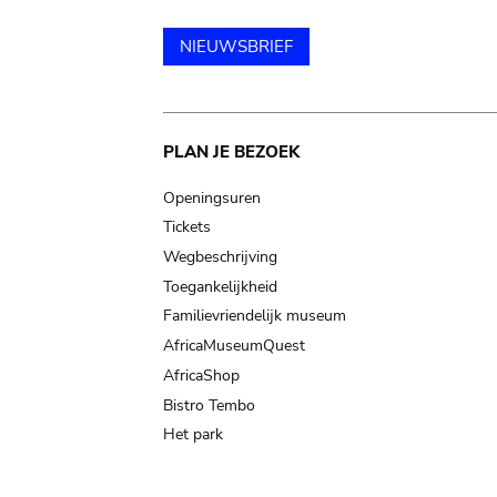
NIEUWSBRIEF
Main
PLAN JE BEZOEK
navigation
Openingsuren
Tickets
Wegbeschrijving
Toegankelijkheid
Familievriendelijk museum
AfricaMuseumQuest
AfricaShop
Bistro Tembo
Het park