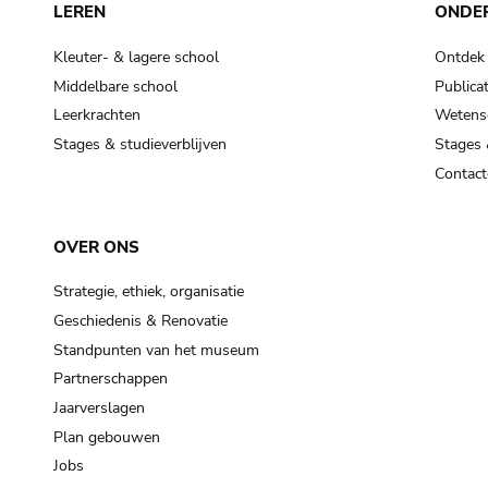
LEREN
ONDE
Kleuter- & lagere school
Ontdek
Middelbare school
Publicat
Leerkrachten
Wetensc
Stages & studieverblijven
Stages 
Contact
OVER ONS
Strategie, ethiek, organisatie
Geschiedenis & Renovatie
Standpunten van het museum
Partnerschappen
Jaarverslagen
Plan gebouwen
Jobs