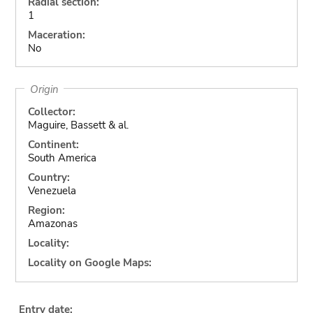
Radial section:
1
Maceration:
No
Origin
Collector:
Maguire, Bassett & al.
Continent:
South America
Country:
Venezuela
Region:
Amazonas
Locality:
Locality on Google Maps:
Entry date: