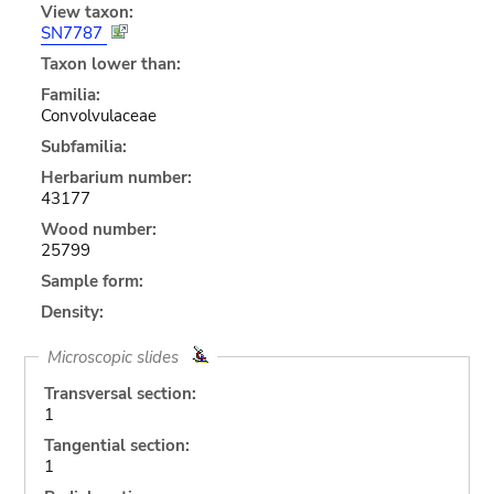
View taxon:
SN7787
Taxon lower than:
Familia:
Convolvulaceae
Subfamilia:
Herbarium number:
43177
Wood number:
25799
Sample form:
Density:
Microscopic slides
Transversal section:
1
Tangential section:
1