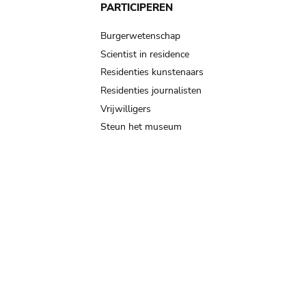
PARTICIPEREN
Burgerwetenschap
Scientist in residence
Residenties kunstenaars
Residenties journalisten
Vrijwilligers
Steun het museum