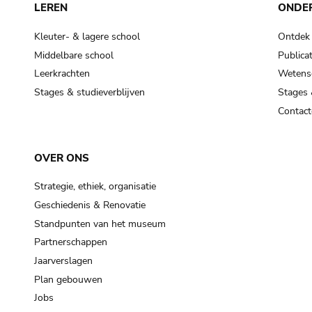
LEREN
ONDE
Kleuter- & lagere school
Ontdek
Middelbare school
Publicat
Leerkrachten
Wetensc
Stages & studieverblijven
Stages 
Contact
OVER ONS
Strategie, ethiek, organisatie
Geschiedenis & Renovatie
Standpunten van het museum
Partnerschappen
Jaarverslagen
Plan gebouwen
Jobs