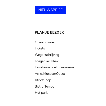
NIEUWSBRIEF
Main
PLAN JE BEZOEK
navigation
Openingsuren
Tickets
Wegbeschrijving
Toegankelijkheid
Familievriendelijk museum
AfricaMuseumQuest
AfricaShop
Bistro Tembo
Het park