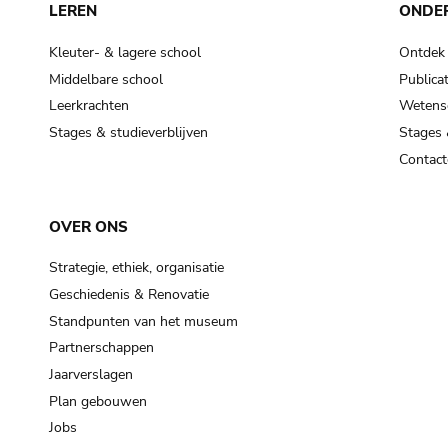
LEREN
ONDE
Kleuter- & lagere school
Ontdek
Middelbare school
Publicat
Leerkrachten
Wetensc
Stages & studieverblijven
Stages 
Contact
OVER ONS
Strategie, ethiek, organisatie
Geschiedenis & Renovatie
Standpunten van het museum
Partnerschappen
Jaarverslagen
Plan gebouwen
Jobs