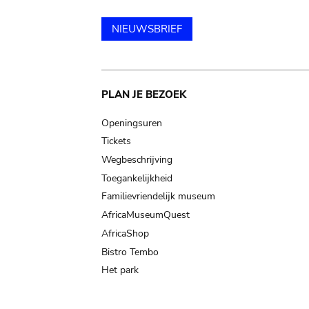
NIEUWSBRIEF
Main
PLAN JE BEZOEK
navigation
Openingsuren
Tickets
Wegbeschrijving
Toegankelijkheid
Familievriendelijk museum
AfricaMuseumQuest
AfricaShop
Bistro Tembo
Het park