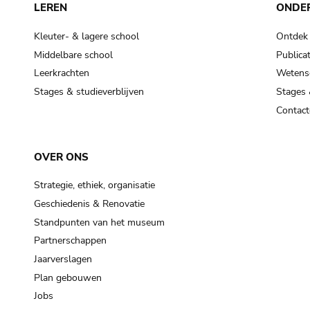
LEREN
ONDE
Kleuter- & lagere school
Ontdek
Middelbare school
Publicat
Leerkrachten
Wetensc
Stages & studieverblijven
Stages 
Contact
OVER ONS
Strategie, ethiek, organisatie
Geschiedenis & Renovatie
Standpunten van het museum
Partnerschappen
Jaarverslagen
Plan gebouwen
Jobs