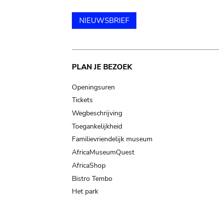
NIEUWSBRIEF
Main
PLAN JE BEZOEK
navigation
Openingsuren
Tickets
Wegbeschrijving
Toegankelijkheid
Familievriendelijk museum
AfricaMuseumQuest
AfricaShop
Bistro Tembo
Het park