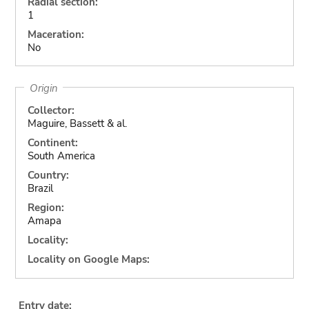
Radial section:
1
Maceration:
No
Origin
Collector:
Maguire, Bassett & al.
Continent:
South America
Country:
Brazil
Region:
Amapa
Locality:
Locality on Google Maps:
Entry date: