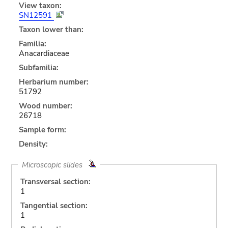
View taxon:
SN12591
Taxon lower than:
Familia:
Anacardiaceae
Subfamilia:
Herbarium number:
51792
Wood number:
26718
Sample form:
Density:
Microscopic slides
Transversal section:
1
Tangential section:
1