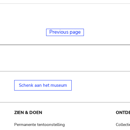
Previous page
Schenk aan het museum
ZIEN & DOEN
ONTD
Permanente tentoonstelling
Collecti