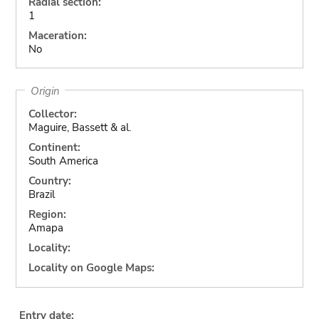
Radial section:
1
Maceration:
No
Origin
Collector:
Maguire, Bassett & al.
Continent:
South America
Country:
Brazil
Region:
Amapa
Locality:
Locality on Google Maps:
Entry date: