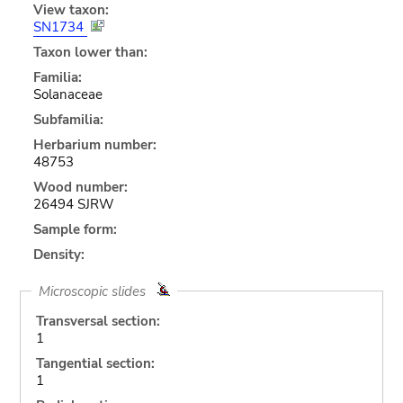
View taxon:
SN1734
Taxon lower than:
Familia:
Solanaceae
Subfamilia:
Herbarium number:
48753
Wood number:
26494 SJRW
Sample form:
Density:
Microscopic slides
Transversal section:
1
Tangential section:
1