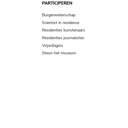
PARTICIPEREN
Burgerwetenschap
Scientist in residence
Residenties kunstenaars
Residenties journalisten
Vrijwilligers
Steun het museum