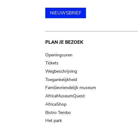
NIEUWSBRIEF
Main
PLAN JE BEZOEK
navigation
Openingsuren
Tickets
Wegbeschrijving
Toegankelijkheid
Familievriendelijk museum
AfricaMuseumQuest
AfricaShop
Bistro Tembo
Het park