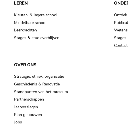
LEREN
ONDE
Kleuter- & lagere school
Ontdek
Middelbare school
Publicat
Leerkrachten
Wetensc
Stages & studieverblijven
Stages 
Contact
OVER ONS
Strategie, ethiek, organisatie
Geschiedenis & Renovatie
Standpunten van het museum
Partnerschappen
Jaarverslagen
Plan gebouwen
Jobs