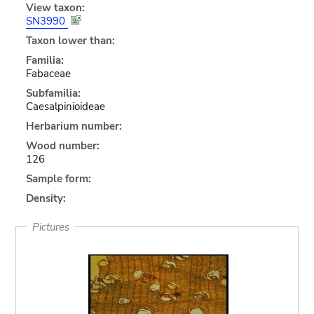
View taxon:
SN3990
Taxon lower than:
Familia:
Fabaceae
Subfamilia:
Caesalpinioideae
Herbarium number:
Wood number:
126
Sample form:
Density:
Pictures