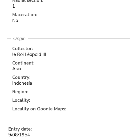
Radial section:
1
Maceration:
No
Origin
Collector:
le Roi Léopold III
Continent:
Asia
Country:
Indonesia
Region:
Locality:
Locality on Google Maps:
Entry date:
9/08/1954