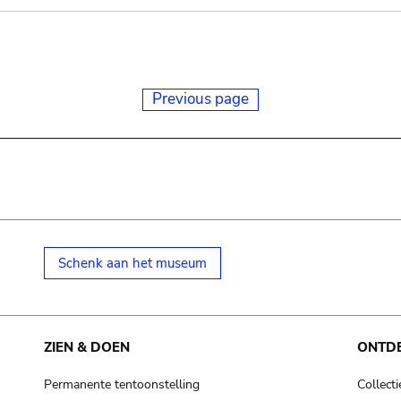
Previous page
Schenk aan het museum
ZIEN & DOEN
ONTD
Permanente tentoonstelling
Collecti