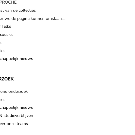
t PROCHE
t van de collecties
er we de pagina kunnen omslaan…
Talks
scussies
ts
ies
happelijk nieuws
RZOEK
 ons onderzoek
ies
happelijk nieuws
& studieverblijven
eer onze teams