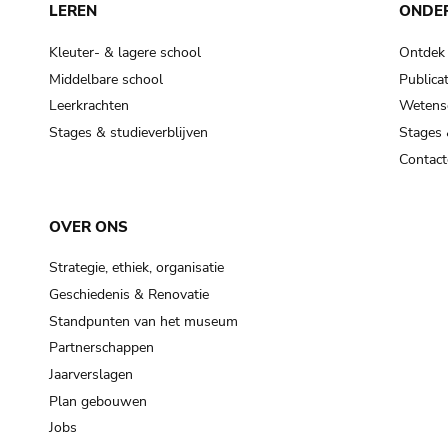
LEREN
ONDE
Kleuter- & lagere school
Ontdek
Middelbare school
Publicat
Leerkrachten
Wetensc
Stages & studieverblijven
Stages 
Contact
OVER ONS
Strategie, ethiek, organisatie
Geschiedenis & Renovatie
Standpunten van het museum
Partnerschappen
Jaarverslagen
Plan gebouwen
Jobs