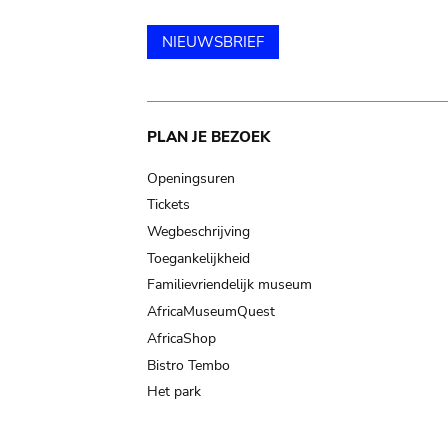
NIEUWSBRIEF
Main
PLAN JE BEZOEK
navigation
Openingsuren
Tickets
Wegbeschrijving
Toegankelijkheid
Familievriendelijk museum
AfricaMuseumQuest
AfricaShop
Bistro Tembo
Het park