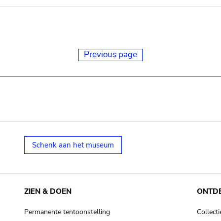
Previous page
Schenk aan het museum
ZIEN & DOEN
ONTD
Permanente tentoonstelling
Collecti