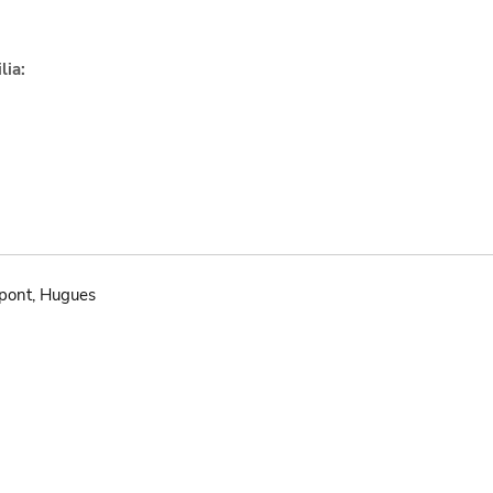
lia:
pont, Hugues