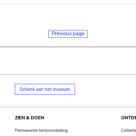
Previous page
Schenk aan het museum
ZIEN & DOEN
ONTD
Permanente tentoonstelling
Collecti