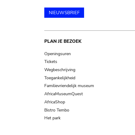
NIEUWSBRIEF
Main
PLAN JE BEZOEK
navigation
Openingsuren
Tickets
Wegbeschrijving
Toegankelijkheid
Familievriendelijk museum
AfricaMuseumQuest
AfricaShop
Bistro Tembo
Het park