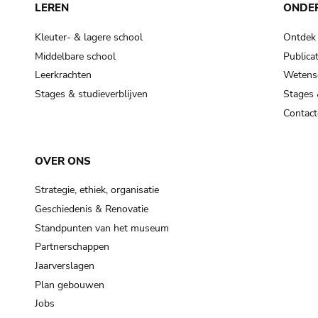
LEREN
ONDE
Kleuter- & lagere school
Ontdek
Middelbare school
Publicat
Leerkrachten
Wetensc
Stages & studieverblijven
Stages 
Contact
OVER ONS
Strategie, ethiek, organisatie
Geschiedenis & Renovatie
Standpunten van het museum
Partnerschappen
Jaarverslagen
Plan gebouwen
Jobs