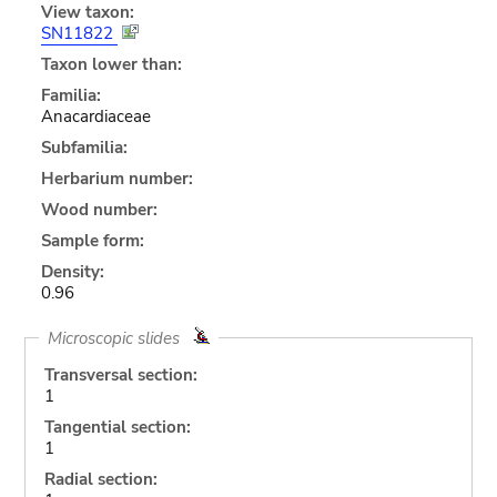
View taxon:
SN11822
Taxon lower than:
Familia:
Anacardiaceae
Subfamilia:
Herbarium number:
Wood number:
Sample form:
Density:
0.96
Microscopic slides
Transversal section:
1
Tangential section:
1
Radial section: