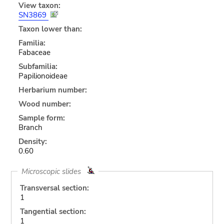
View taxon:
SN3869
Taxon lower than:
Familia:
Fabaceae
Subfamilia:
Papilionoideae
Herbarium number:
Wood number:
Sample form:
Branch
Density:
0.60
Microscopic slides
Transversal section:
1
Tangential section:
1