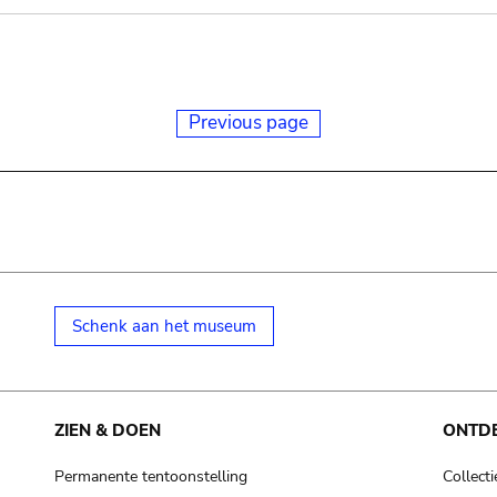
Previous page
Schenk aan het museum
ZIEN & DOEN
ONTD
Permanente tentoonstelling
Collecti