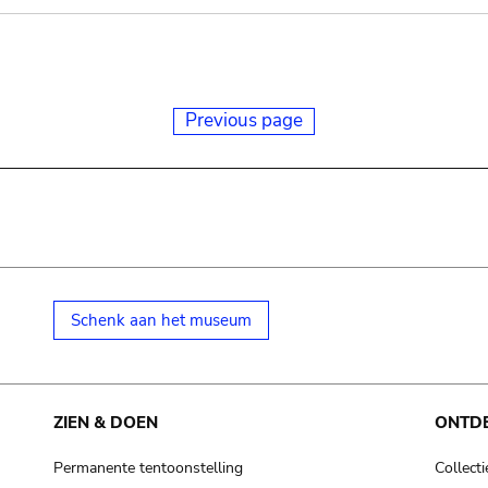
Previous page
Schenk aan het museum
ZIEN & DOEN
ONTD
Permanente tentoonstelling
Collecti