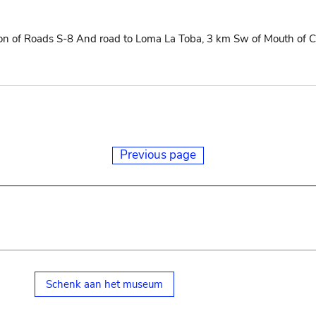
ction of Roads S-8 And road to Loma La Toba, 3 km Sw of Mouth of 
Previous page
Schenk aan het museum