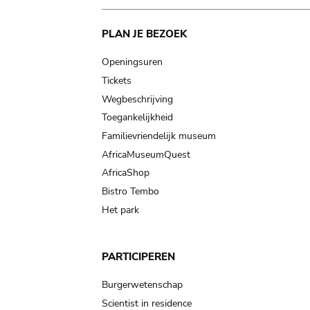
Main
PLAN JE BEZOEK
navigation
Openingsuren
Tickets
Wegbeschrijving
Toegankelijkheid
Familievriendelijk museum
AfricaMuseumQuest
AfricaShop
Bistro Tembo
Het park
PARTICIPEREN
Burgerwetenschap
Scientist in residence