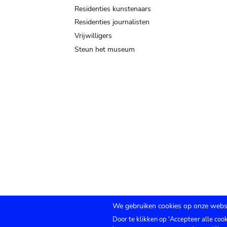
Residenties kunstenaars
Residenties journalisten
Vrijwilligers
Steun het museum
We gebruiken cookies op onze websi
Door te klikken op 'Accepteer alle coo