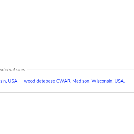
xternal sites
in, USA.
wood database CWAR, Madison, Wisconsin, USA.