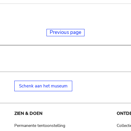
Previous page
Schenk aan het museum
ZIEN & DOEN
ONTD
Permanente tentoonstelling
Collecti