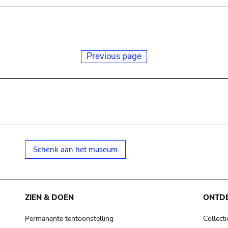
Previous page
Schenk aan het museum
ZIEN & DOEN
ONTD
Permanente tentoonstelling
Collecti