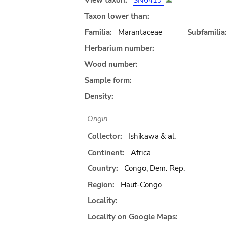
View taxon:
SN6419
Taxon lower than:
Familia:
Marantaceae
Subfamilia:
Herbarium number:
Wood number:
Sample form:
Density:
Origin
Collector:
Ishikawa & al.
Continent:
Africa
Country:
Congo, Dem. Rep.
Region:
Haut-Congo
Locality:
Locality on Google Maps: