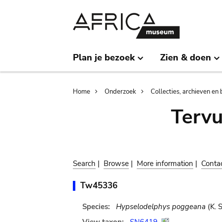
Skip
Skip
to
to
main
search
content
Plan je bezoek
Zien & doen
Breadcrumb
Home
Onderzoek
Collecties, archieven en 
Terv
Search
|
Browse
|
More information
|
Conta
Tw45336
Species:
Hypselodelphys poggeana
(K. 