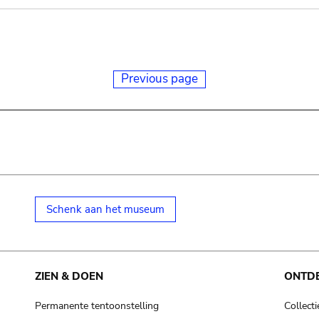
Previous page
Schenk aan het museum
ZIEN & DOEN
ONTD
Permanente tentoonstelling
Collecti