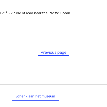
21°55'; Side of road near the Pacific Ocean
Previous page
Schenk aan het museum