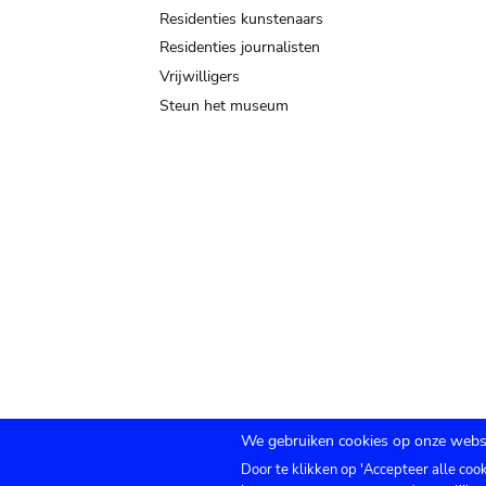
Residenties kunstenaars
Residenties journalisten
Vrijwilligers
Steun het museum
We gebruiken cookies op onze websi
Door te klikken op 'Accepteer alle coo