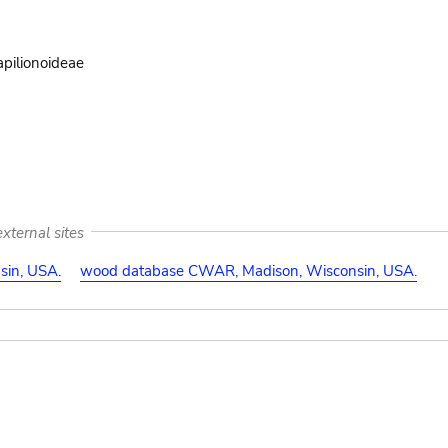
pilionoideae
xternal sites
in, USA.
wood database CWAR, Madison, Wisconsin, USA.