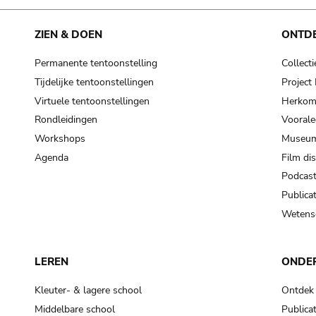
ZIEN & DOEN
ONTD
Permanente tentoonstelling
Collecti
Tijdelijke tentoonstellingen
Projec
Virtuele tentoonstellingen
Herkoms
Rondleidingen
Voorale
Workshops
Museum
Agenda
Film di
Podcas
Publicat
Wetensc
LEREN
ONDE
Kleuter- & lagere school
Ontdek
Middelbare school
Publicat