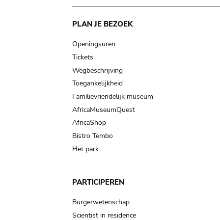
Main
PLAN JE BEZOEK
navigation
Openingsuren
Tickets
Wegbeschrijving
Toegankelijkheid
Familievriendelijk museum
AfricaMuseumQuest
AfricaShop
Bistro Tembo
Het park
PARTICIPEREN
Burgerwetenschap
Scientist in residence