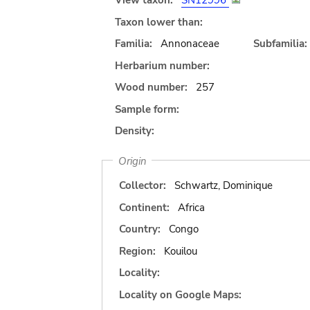
View taxon:
SN12996
Taxon lower than:
Familia:
Annonaceae
Subfamilia:
Herbarium number:
Wood number:
257
Sample form:
Density:
Origin
Collector:
Schwartz, Dominique
Continent:
Africa
Country:
Congo
Region:
Kouilou
Locality:
Locality on Google Maps: