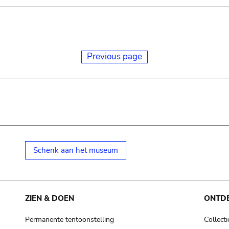
Previous page
Schenk aan het museum
ZIEN & DOEN
ONTD
Permanente tentoonstelling
Collecti