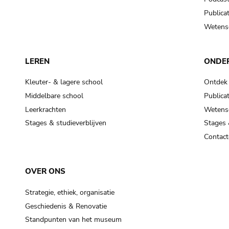
Publicat
Wetensc
LEREN
ONDE
Kleuter- & lagere school
Ontdek
Middelbare school
Publicat
Leerkrachten
Wetensc
Stages & studieverblijven
Stages 
Contact
OVER ONS
Strategie, ethiek, organisatie
Geschiedenis & Renovatie
Standpunten van het museum