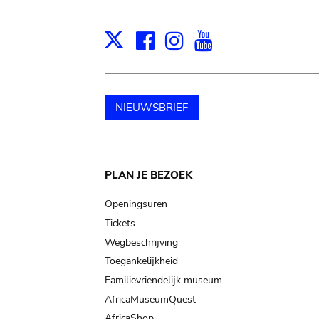
Facebook
Instagram
Youtube
Print
X
NIEUWSBRIEF
Main
PLAN JE BEZOEK
navigation
Openingsuren
Tickets
Wegbeschrijving
Toegankelijkheid
Familievriendelijk museum
AfricaMuseumQuest
AfricaShop