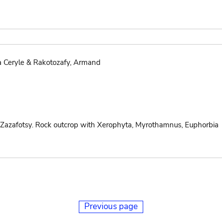
isa Ceryle & Rakotozafy, Armand
f Zazafotsy. Rock outcrop with Xerophyta, Myrothamnus, Euphorbia
Previous page