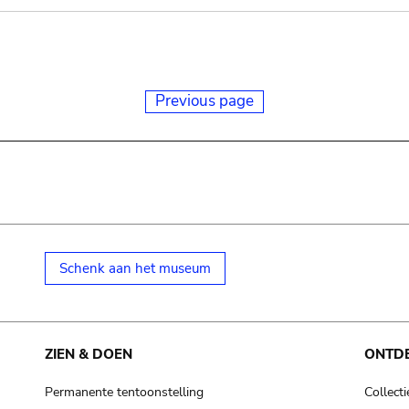
Previous page
Schenk aan het museum
ZIEN & DOEN
ONTD
Permanente tentoonstelling
Collecti