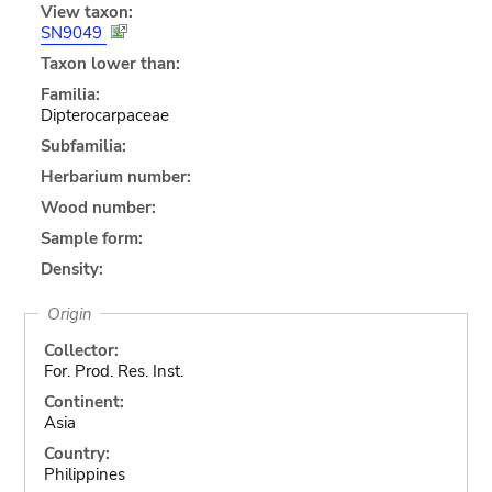
View taxon:
SN9049
Taxon lower than:
Familia:
Dipterocarpaceae
Subfamilia:
Herbarium number:
Wood number:
Sample form:
Density:
Origin
Collector:
For. Prod. Res. Inst.
Continent:
Asia
Country:
Philippines