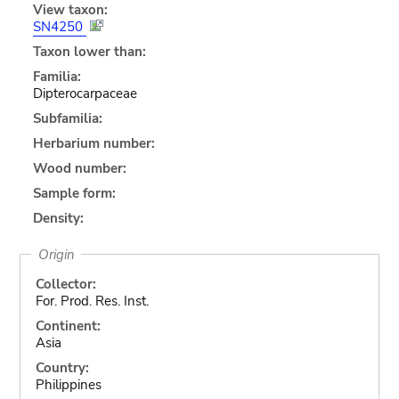
View taxon:
SN4250
Taxon lower than:
Familia:
Dipterocarpaceae
Subfamilia:
Herbarium number:
Wood number:
Sample form:
Density:
Origin
Collector:
For. Prod. Res. Inst.
Continent:
Asia
Country:
Philippines