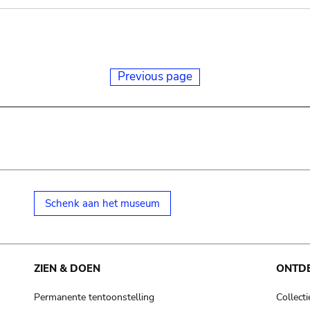
Previous page
Schenk aan het museum
ZIEN & DOEN
ONTD
Permanente tentoonstelling
Collecti