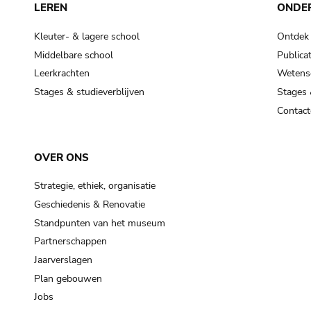
LEREN
ONDE
Kleuter- & lagere school
Ontdek
Middelbare school
Publicat
Leerkrachten
Wetensc
Stages & studieverblijven
Stages 
Contact
OVER ONS
Strategie, ethiek, organisatie
Geschiedenis & Renovatie
Standpunten van het museum
Partnerschappen
Jaarverslagen
Plan gebouwen
Jobs