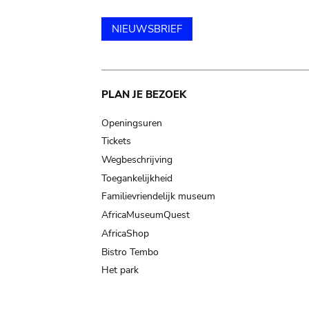
NIEUWSBRIEF
Main
PLAN JE BEZOEK
navigation
Openingsuren
Tickets
Wegbeschrijving
Toegankelijkheid
Familievriendelijk museum
AfricaMuseumQuest
AfricaShop
Bistro Tembo
Het park