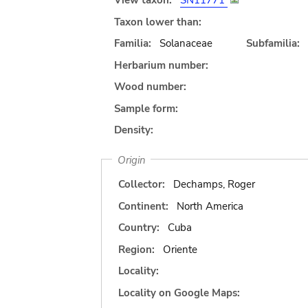
View taxon:
SN11771
Taxon lower than:
Familia:
Solanaceae
Subfamilia:
Herbarium number:
Wood number:
Sample form:
Density:
Origin
Collector:
Dechamps, Roger
Continent:
North America
Country:
Cuba
Region:
Oriente
Locality:
Locality on Google Maps: