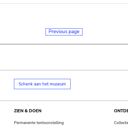
Previous page
Schenk aan het museum
ZIEN & DOEN
ONTD
Permanente tentoonstelling
Collecti