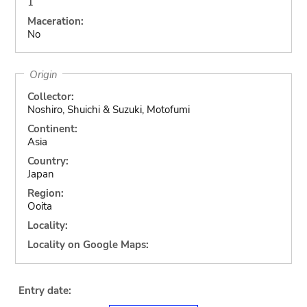
1
Maceration:
No
Origin
Collector:
Noshiro, Shuichi & Suzuki, Motofumi
Continent:
Asia
Country:
Japan
Region:
Ooita
Locality:
Locality on Google Maps:
Entry date: