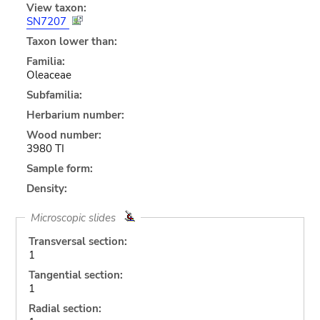
View taxon:
SN7207
Taxon lower than:
Familia:
Oleaceae
Subfamilia:
Herbarium number:
Wood number:
3980 TI
Sample form:
Density:
Microscopic slides
Transversal section:
1
Tangential section:
1
Radial section: