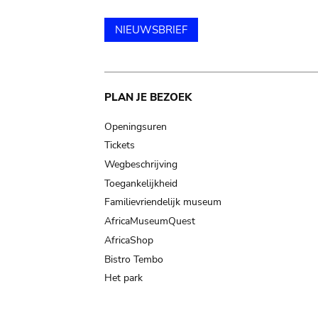
NIEUWSBRIEF
Main
PLAN JE BEZOEK
navigation
Openingsuren
Tickets
Wegbeschrijving
Toegankelijkheid
Familievriendelijk museum
AfricaMuseumQuest
AfricaShop
Bistro Tembo
Het park