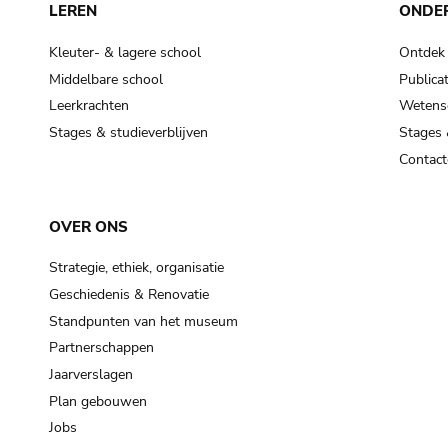
LEREN
ONDE
Kleuter- & lagere school
Ontdek
Middelbare school
Publicat
Leerkrachten
Wetensc
Stages & studieverblijven
Stages 
Contact
OVER ONS
Strategie, ethiek, organisatie
Geschiedenis & Renovatie
Standpunten van het museum
Partnerschappen
Jaarverslagen
Plan gebouwen
Jobs