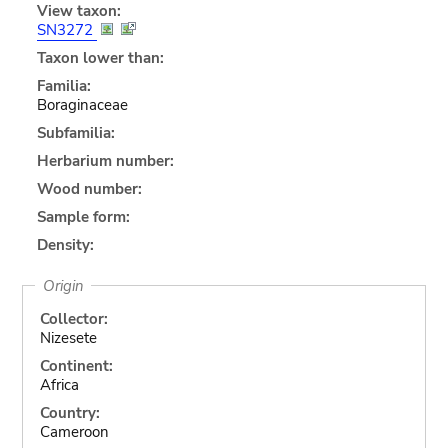
View taxon:
SN3272
Taxon lower than:
Familia:
Boraginaceae
Subfamilia:
Herbarium number:
Wood number:
Sample form:
Density:
Origin
Collector:
Nizesete
Continent:
Africa
Country:
Cameroon