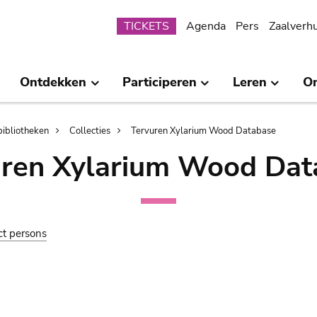
Submenu
TICKETS
Agenda
Pers
Zaalverh
Ontdekken
Participeren
Leren
O
bibliotheken
Collecties
Tervuren Xylarium Wood Database
uren Xylarium Wood Dat
ct persons