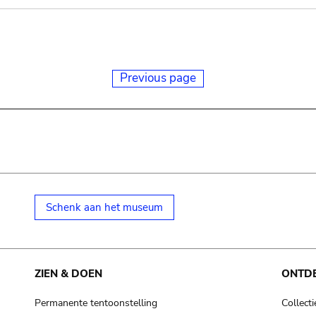
Previous page
Schenk aan het museum
ZIEN & DOEN
ONTD
Permanente tentoonstelling
Collecti