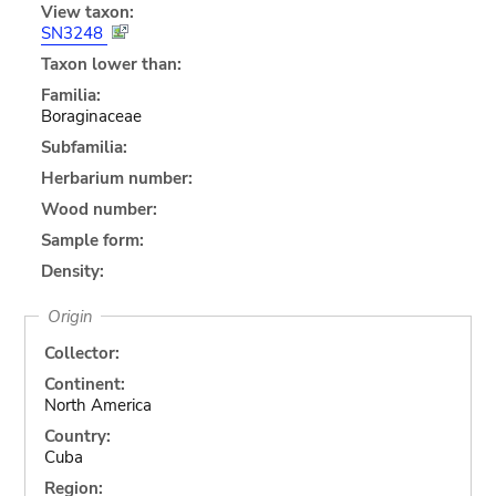
View taxon:
SN3248
Taxon lower than:
Familia:
Boraginaceae
Subfamilia:
Herbarium number:
Wood number:
Sample form:
Density:
Origin
Collector:
Continent:
North America
Country:
Cuba
Region: